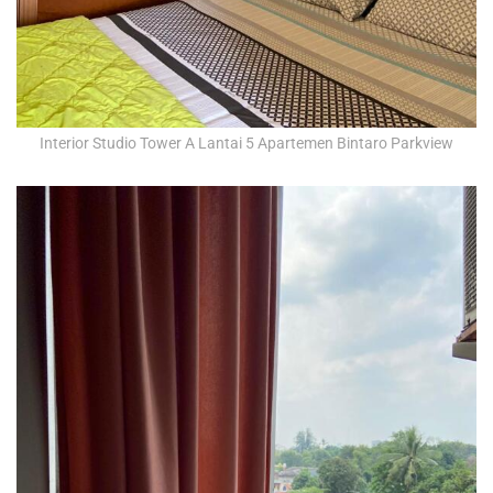
Interior Studio Tower A Lantai 5 Apartemen Bintaro Parkview