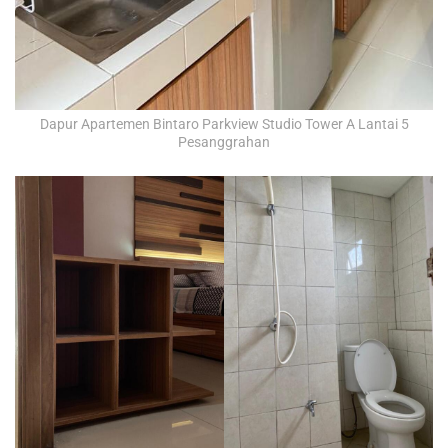
Dapur Apartemen Bintaro Parkview Studio Tower A Lantai 5
Pesanggrahan