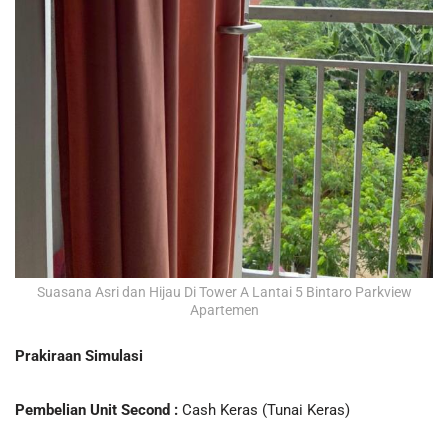
Suasana Asri dan Hijau Di Tower A Lantai 5 Bintaro Parkview
Apartemen
Prakiraan Simulasi
Pembelian Unit Second :
Cash Keras (Tunai Keras)