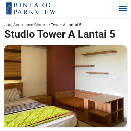
Lompat
ke
Jual Apartemen Bintaro
•
Tower A Lantai 5
konten
Studio Tower A Lantai 5