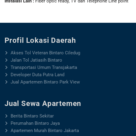
Instalasi Lain :
Fiber optic ready, TV dan Telephone Line point
Profil Lokasi Daerah
Akses Tol Veteran Bintaro Ciledug
Jalan Tol Jatiasih Bintaro
Transportasi Umum Transjakarta
Developer Duta Putra Land
Jual Apartemen Bintaro Park View
Jual Sewa Apartemen
Berita Bintaro Sekitar
Perumahan Bintaro Jaya
Apartemen Murah Bintaro Jakarta