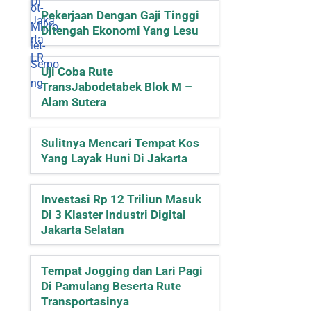
Pekerjaan Dengan Gaji Tinggi
Ditengah Ekonomi Yang Lesu
Uji Coba Rute
TransJabodetabek Blok M –
Alam Sutera
Sulitnya Mencari Tempat Kos
Yang Layak Huni Di Jakarta
Investasi Rp 12 Triliun Masuk
Di 3 Klaster Industri Digital
Jakarta Selatan
Tempat Jogging dan Lari Pagi
Di Pamulang Beserta Rute
Transportasinya