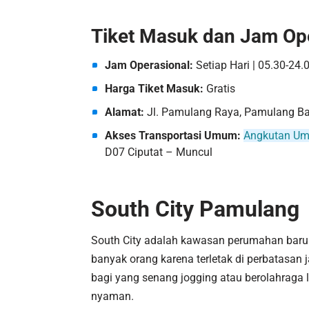
Tiket Masuk dan Jam Op
Jam Operasional:
Setiap Hari | 05.30-24.
Harga Tiket Masuk:
Gratis
Alamat:
Jl. Pamulang Raya, Pamulang Bar
Akses Transportasi Umum:
Angkutan Um
D07 Ciputat – Muncul
South City Pamulang
South City adalah kawasan perumahan baru b
banyak orang karena terletak di perbatasan 
bagi yang senang jogging atau berolahraga l
nyaman.