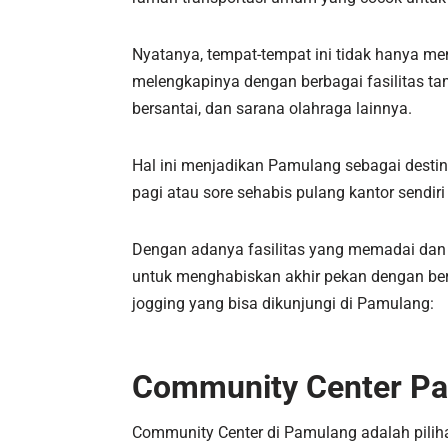
Nyatanya, tempat-tempat ini tidak hanya me
melengkapinya dengan berbagai fasilitas ta
bersantai, dan sarana olahraga lainnya.
Hal ini menjadikan Pamulang sebagai destinas
pagi atau sore sehabis pulang kantor sendir
Dengan adanya fasilitas yang memadai dan a
untuk menghabiskan akhir pekan dengan ber
jogging yang bisa dikunjungi di Pamulang:
Community Center P
Community Center di Pamulang adalah piliha