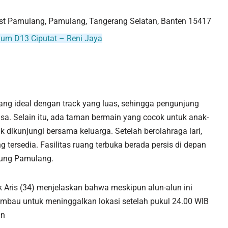
West Pamulang, Pamulang, Tangerang Selatan, Banten 15417
um D13 Ciputat – Reni Jaya
ang ideal dengan track yang luas, sehingga pengunjung
a. Selain itu, ada taman bermain yang cocok untuk anak-
k dikunjungi bersama keluarga. Setelah berolahraga lari,
 tersedia. Fasilitas ruang terbuka berada persis di depan
ung Pamulang.
 Aris (34) menjelaskan bahwa meskipun alun-alun ini
mbau untuk meninggalkan lokasi setelah pukul 24.00 WIB
an