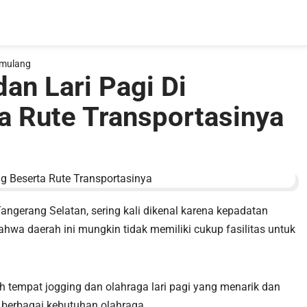
amulang
an Lari Pagi Di
 Rute Transportasinya
gerang Selatan, sering kali dikenal karena kepadatan
wa daerah ini mungkin tidak memiliki cukup fasilitas untuk
empat jogging dan olahraga lari pagi yang menarik dan
berbagai kebutuhan olahraga.