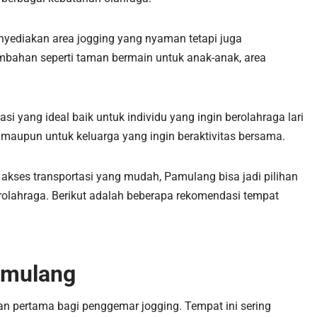
nyediakan area jogging yang nyaman tetapi juga
mbahan seperti taman bermain untuk anak-anak, area
i yang ideal baik untuk individu yang ingin berolahraga lari
i maupun untuk keluarga yang ingin beraktivitas bersama.
kses transportasi yang mudah, Pamulang bisa jadi pilihan
olahraga. Berikut adalah beberapa rekomendasi tempat
amulang
n pertama bagi penggemar jogging. Tempat ini sering