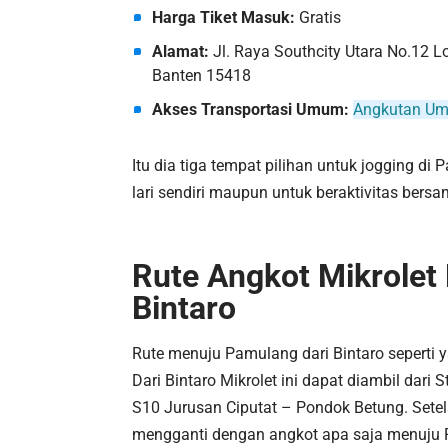
Harga Tiket Masuk:
Gratis
Alamat:
Jl. Raya Southcity Utara No.12 Lo
Banten 15418
Akses Transportasi Umum:
Angkutan Um
Itu dia tiga tempat pilihan untuk jogging di
lari sendiri maupun untuk beraktivitas bers
Rute Angkot Mikrolet
Bintaro
Rute menuju Pamulang dari Bintaro seperti 
Dari Bintaro Mikrolet ini dapat diambil dari
S10 Jurusan Ciputat – Pondok Betung. Setel
mengganti dengan angkot apa saja menuju Pas