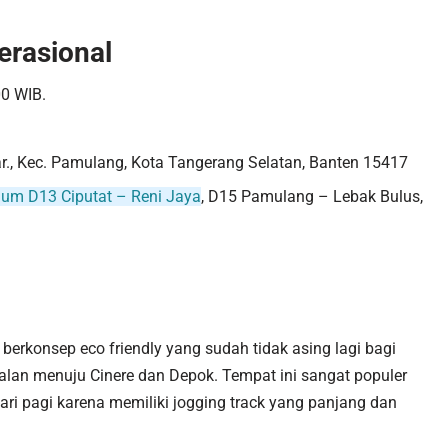
erasional
00 WIB.
., Kec. Pamulang, Kota Tangerang Selatan, Banten 15417
um D13 Ciputat – Reni Jaya
, D15 Pamulang – Lebak Bulus,
erkonsep eco friendly yang sudah tidak asing lagi bagi
jalan menuju Cinere dan Depok. Tempat ini sangat populer
ari pagi karena memiliki jogging track yang panjang dan