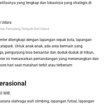
silitasnya yang lengkap dan lokasinya yang strategis di
ter Pamulang Tampak Dari Udara
enter dilengkapi dengan lapangan sepak bola, lapangan
skatepark. Untuk anak-anak, ada area bermain yang
a, pengunjung bisa bersantai dan duduk-duduk di tribun,
 Center ini menawarkan pemandangan yang menenangkan dan
re hari saat matahari terbit atau terbenam
erasional
00 WIB.
sarana olahraga wall climbing, lapangan futsal, lapangan