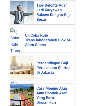
Tips Deloitte Agar
Jadi Karyawan
Sukses Dengan Gaji
Besar
Uji Coba Rute
TransJabodetabek Blok M -
Alam Sutera
Perbandingan Gaji
Perusahaan Startup
Di Jakarta
Cara Menuju Alun
Alun Pondok Aren
Yang Baru
Diresmikan