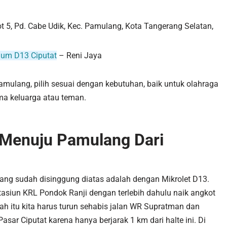
t 5, Pd. Cabe Udik, Kec. Pamulang, Kota Tangerang Selatan,
um D13 Ciputat
– Reni Jaya
 Pamulang, pilih sesuai dengan kebutuhan, baik untuk olahraga
ama keluarga atau teman.
 Menuju Pamulang Dari
yang sudah disinggung diatas adalah dengan Mikrolet D13.
 Stasiun KRL Pondok Ranji dengan terlebih dahulu naik angkot
ah itu kita harus turun sehabis jalan WR Supratman dan
ar Ciputat karena hanya berjarak 1 km dari halte ini. Di