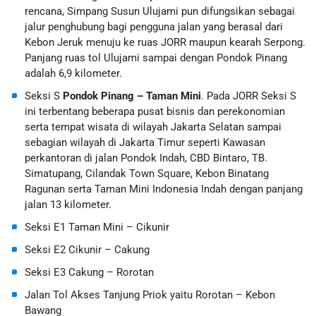
rencana, Simpang Susun Ulujami pun difungsikan sebagai
jalur penghubung bagi pengguna jalan yang berasal dari
Kebon Jeruk menuju ke ruas JORR maupun kearah Serpong.
Panjang ruas tol Ulujami sampai dengan Pondok Pinang
adalah 6,9 kilometer.
Seksi S
Pondok Pinang – Taman Mini
. Pada JORR Seksi S
ini terbentang beberapa pusat bisnis dan perekonomian
serta tempat wisata di wilayah Jakarta Selatan sampai
sebagian wilayah di Jakarta Timur seperti Kawasan
perkantoran di jalan Pondok Indah, CBD Bintaro, TB.
Simatupang, Cilandak Town Square, Kebon Binatang
Ragunan serta Taman Mini Indonesia Indah dengan panjang
jalan 13 kilometer.
Seksi E1 Taman Mini – Cikunir
Seksi E2 Cikunir – Cakung
Seksi E3 Cakung – Rorotan
Jalan Tol Akses Tanjung Priok yaitu Rorotan – Kebon
Bawang