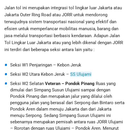
Jalan tol ini merupakan integrasi tol lingkar luar Jakarta atau
Jakarta Outer Ring Road atau JORR untuk mendorong
terwujudnya sistem transportasi nasional yang efektif dan
efisien untuk memperlancar mobilitas manusia, barang dan
jasa melalui transportasi berbasis kendaraan. Adapun Jalan
Tol Lingkar Luar Jakarta atau yang lebih dikenal dengan JORR
ini terdiri dari beberapa seksi antara lain yaitu :
Seksi W1 Penjaringan – Kebon Jeruk
Seksi W2 Utara Kebon Jeruk –
SS Ulujami
Seksi W2 Selatan
Veteran – Pondok Pinang
Ruas yang
dimulai dari Simpang Susun Ulujami sampai dengan
Pondok Pinang dan merupakan jalur yang dilalui oleh
pengguna jalan yang berasal dari Serpong dan Bintaro serta
Pondok Aren dalam menuju Jakarta dan dari Jakarta
menuju Serpong. Sedang Simpang Susun Ulujami ini
sebenarnya merupakan pemisah antara ruas JORR Ulujami
– Rorotan dengan ruas Ulujami – Pondok Aren. Menurut