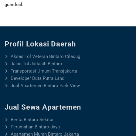
guardrail.
Profil Lokasi Daerah
Akses Tol Veteran Bintaro Ciledug
Jalan Tol Jatiasih Bintaro
Transportasi Umum Transjakarta
Developer Duta Putra Land
Jual Apartemen Bintaro Park View
Jual Sewa Apartemen
Berita Bintaro Sekitar
Perumahan Bintaro Jaya
Apartemen Murah Bintaro Jakarta