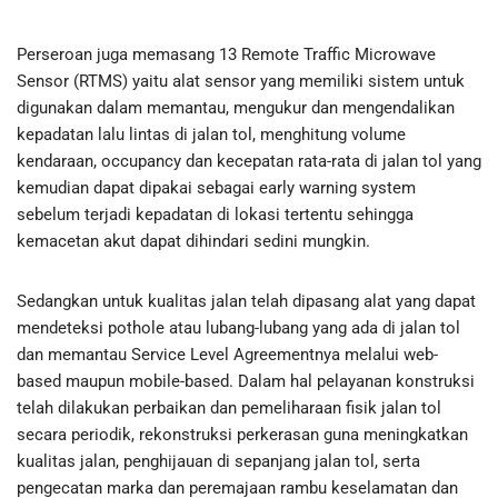
Perseroan juga memasang 13 Remote Traffic Microwave
Sensor (RTMS) yaitu alat sensor yang memiliki sistem untuk
digunakan dalam memantau, mengukur dan mengendalikan
kepadatan lalu lintas di jalan tol, menghitung volume
kendaraan, occupancy dan kecepatan rata-rata di jalan tol yang
kemudian dapat dipakai sebagai early warning system
sebelum terjadi kepadatan di lokasi tertentu sehingga
kemacetan akut dapat dihindari sedini mungkin.
Sedangkan untuk kualitas jalan telah dipasang alat yang dapat
mendeteksi pothole atau lubang-lubang yang ada di jalan tol
dan memantau Service Level Agreementnya melalui web-
based maupun mobile-based. Dalam hal pelayanan konstruksi
telah dilakukan perbaikan dan pemeliharaan fisik jalan tol
secara periodik, rekonstruksi perkerasan guna meningkatkan
kualitas jalan, penghijauan di sepanjang jalan tol, serta
pengecatan marka dan peremajaan rambu keselamatan dan