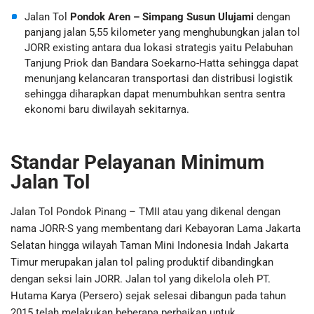
Jalan Tol
Pondok Aren – Simpang Susun Ulujami
dengan
panjang jalan 5,55 kilometer yang menghubungkan jalan tol
JORR existing antara dua lokasi strategis yaitu Pelabuhan
Tanjung Priok dan Bandara Soekarno-Hatta sehingga dapat
menunjang kelancaran transportasi dan distribusi logistik
sehingga diharapkan dapat menumbuhkan sentra sentra
ekonomi baru diwilayah sekitarnya.
Standar Pelayanan Minimum
Jalan Tol
Jalan Tol Pondok Pinang – TMII atau yang dikenal dengan
nama JORR-S yang membentang dari Kebayoran Lama Jakarta
Selatan hingga wilayah Taman Mini Indonesia Indah Jakarta
Timur merupakan jalan tol paling produktif dibandingkan
dengan seksi lain JORR. Jalan tol yang dikelola oleh PT.
Hutama Karya (Persero) sejak selesai dibangun pada tahun
2015 telah melakukan beberapa perbaikan untuk