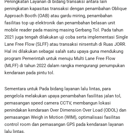
Peningkatan Layanan di bidang transaksi antara lain
peningkatan kapasitas transaksi dengan penambahan Oblique
Approach Booth (OAB) atau gardu miring, penambahan
fasilitas top up elektronik dan penambahan belasan unit
mobile reader pada masing masing Gerbang Tol. Pada tahun
2021 juga tengah dilakukan uji coba serta implementasi Single
Lane Free Flow (SLFF) atau transaksi nirsentuh di Ruas JORR.
Hal ini dilakukan sebagai salah satu upaya guna mendukung
program Pemerintah untuk menuju Multi Lane Free Flow
(MLFF) di tahun 2022 dalam rangka mengurangi penumpukan
kendaraan pada pintu tol.
Sementara untuk Pada bidang layanan lalu lintas, para
pengelola melakukan upaya penambahan fasilitas jalan tol,
pemasangan speed camera CCTV, membangun lokasi
penindakan kendaraan Over Dimension Over Load (ODOL) dan
pemasangan Weigh in Motion (WIM), optimalisasi fasilitas
control room dan pemasangan GPS pada kendaraan layanan
lalu lintas.