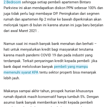
2 Bedroom
sehingga setiap pembeli apartemen Bintaro
Parkview ini akan mendapatkan diskon PPN sebesar 100% dan
juga tidak perlu lagi membayar DP. Peningkatan dari segmen
rumah dan apartemen Rp 2 miliar ke bawah diperkirakan akan
melonjak tajam di bulan ini karena aturan ini juga baru berjalan
dari awal Maret 2021 .
Namun saat ini masih banyak bank menahan dan berhati –
hati untuk menyalurkan kredit bagi masyarakat terutama
karena masih pandemi COVID 19 dan pada industri yang
terdampak. Terkait penyaringan kredit kepada pembeli jika
bank dapat meloloskan banyak
pembeli yang mampu
memenuhi syarat KPA
tentu sektor properti bisa menanjak
lebih jauh.
Makanya sampai akhir tahun, prospek hunian khususnya
rumah dipatok masih konservatif hanya tumbuh 5%. Dengan
asumsi bank banyak memberikan kredit kepada pembeli