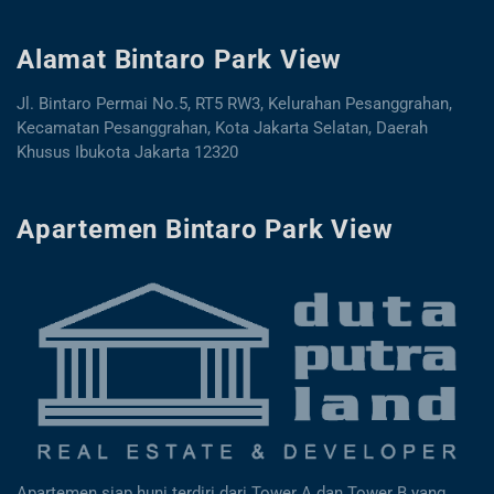
Alamat Bintaro Park View
Jl. Bintaro Permai No.5, RT5 RW3, Kelurahan Pesanggrahan,
Kecamatan Pesanggrahan, Kota Jakarta Selatan, Daerah
Khusus Ibukota Jakarta 12320
Apartemen Bintaro Park View
Apartemen siap huni terdiri dari Tower A dan Tower B yang